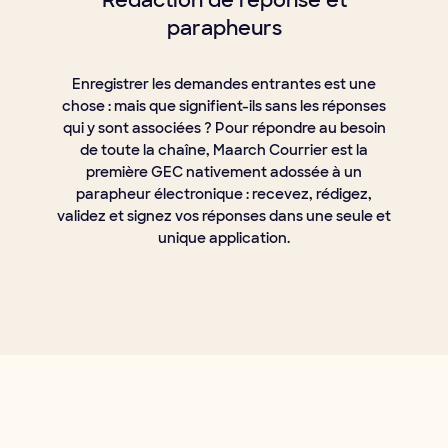
Rédaction de réponse et
parapheurs
Enregistrer les demandes entrantes est une
chose : mais que signifient-ils sans les réponses
qui y sont associées ? Pour répondre au besoin
de toute la chaîne, Maarch Courrier est la
première GEC nativement adossée à un
parapheur électronique : recevez, rédigez,
validez et signez vos réponses dans une seule et
unique application.