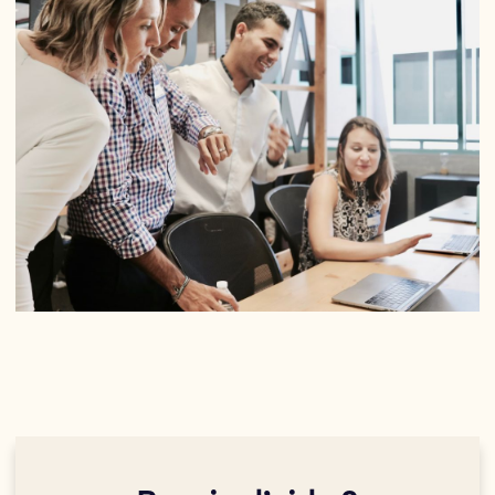
Vous pouvez aussi contacter votre référent à la centrale
officielle avec un numéro de suivi. Aussitôt que nous
d’achat. Dans ce cas, prenez bien soin de mentionner
disposons de ce numéro, nous nous attelons au montage
Maarch comme fournisseur.
d’une offre qui va suivre le chemin inverse jusqu’à votre
bureau !