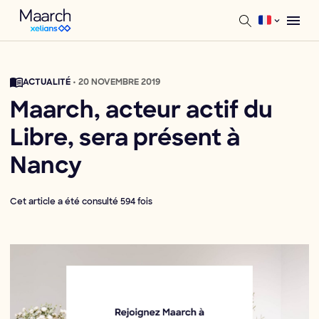
ACTUALITÉ
• 20 NOVEMBRE 2019
Maarch, acteur actif du
Libre, sera présent à
Nancy
Cet article a été consulté 594 fois