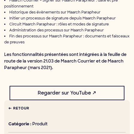
Maarch Courrier – Signer sur Maarch Parapheur : date et pré
positionnement
Historique des évènements sur Maarch Parapheur
Initier un processus de signature depuis Maarch Parapheur
Circuit Maarch Parapheur : rôles et modes de signature
Administration des processus sur Maarch Parapheur
Fin des processus sur Maarch Parapheur : documents et faisceaux
de preuves
Les fonctionnalités présentées sont intégrées à la feuille de
route de la version 21.03 de Maarch Courrier et de Maarch
Parapheur (mars 2021).
Regarder sur YouTube ↗
← RETOUR
Produit
Catégorie :