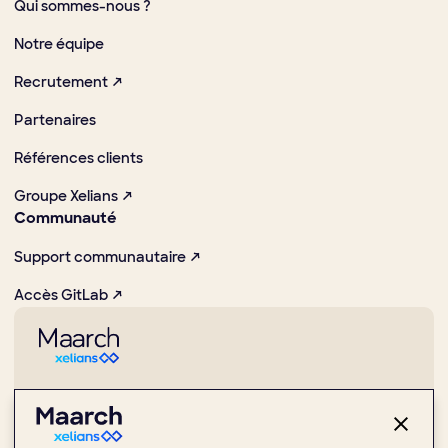
Qui sommes-nous ?
Notre équipe
Recrutement ↗
Partenaires
Références clients
Groupe Xelians ↗
Communauté
Support communautaire ↗
Accès GitLab ↗
Pionnier dans la promotion des usages numériques et Open
Source